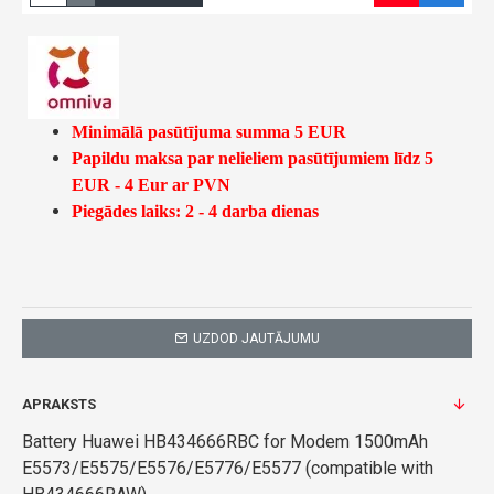
Minimālā pasūtījuma summa 5 EUR
Papildu maksa par nelieliem pasūtījumiem līdz 5
EUR - 4 Eur ar PVN
Piegādes laiks: 2 - 4 darba dienas
UZDOD JAUTĀJUMU
APRAKSTS
Battery Huawei HB434666RBC for Modem 1500mAh
E5573/E5575/E5576/E5776/E5577 (compatible with