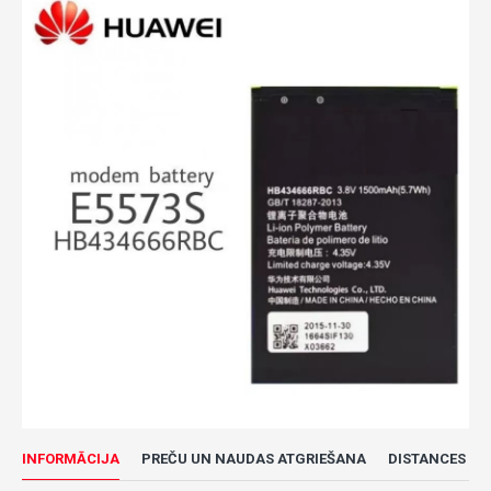
INFORMĀCIJA
PREČU UN NAUDAS ATGRIEŠANA
DISTANCES LĪ