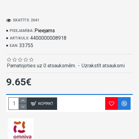
SKATĪTS: 2041
Pieejams
PIEEJAMĪBA:
4400000008918
ARTIKULS:
33755
EAN:
Pamatojoties uz 0 atsauksmēm.
-
Uzrakstīt atsauksmi
9.65€
NOPIRKT