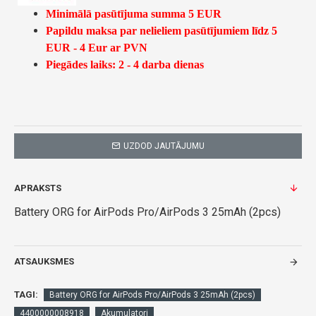
Minimālā pasūtījuma summa 5 EUR
Papildu maksa par nelieliem pasūtījumiem līdz 5
EUR - 4 Eur ar PVN
Piegādes laiks: 2 - 4 darba dienas
UZDOD JAUTĀJUMU
APRAKSTS
Battery ORG for AirPods Pro/AirPods 3 25mAh (2pcs)
ATSAUKSMES
TAGI:
Battery ORG for AirPods Pro/AirPods 3 25mAh (2pcs)
4400000008918
Akumulatori