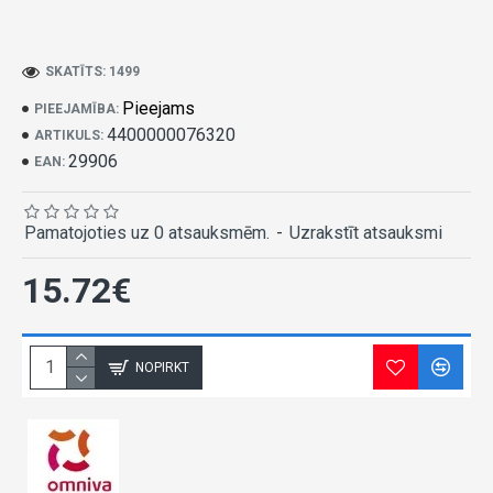
SKATĪTS: 1499
Pieejams
PIEEJAMĪBA:
4400000076320
ARTIKULS:
29906
EAN:
Pamatojoties uz 0 atsauksmēm.
-
Uzrakstīt atsauksmi
15.72€
NOPIRKT