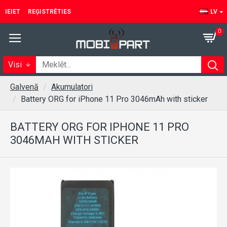
IEIET
REĢISTRĒTIES
LV
0
Visi
Galvenā
Akumulatori
Battery ORG for iPhone 11 Pro 3046mAh with sticker
BATTERY ORG FOR IPHONE 11 PRO
3046MAH WITH STICKER