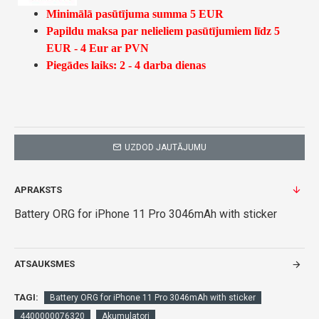
Minimālā pasūtījuma summa 5 EUR
Papildu maksa par nelieliem pasūtījumiem līdz 5
EUR - 4 Eur ar PVN
Piegādes laiks: 2 - 4 darba dienas
UZDOD JAUTĀJUMU
APRAKSTS
Battery ORG for iPhone 11 Pro 3046mAh with sticker
ATSAUKSMES
TAGI:
Battery ORG for iPhone 11 Pro 3046mAh with sticker
4400000076320
Akumulatori