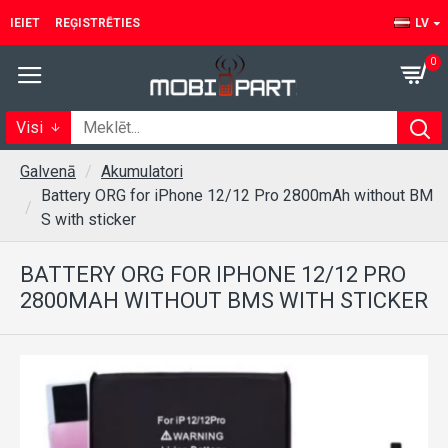
IEIET
REĢISTRĒTIES
LV
0
Visi
Galvenā
Akumulatori
Battery ORG for iPhone 12/12 Pro 2800mAh without BM
S with sticker
BATTERY ORG FOR IPHONE 12/12 PRO
2800MAH WITHOUT BMS WITH STICKER