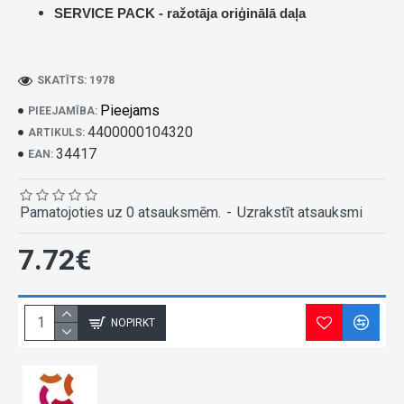
SERVICE PACK -
ražotāja oriģinālā daļa
SKATĪTS: 1978
Pieejams
PIEEJAMĪBA:
4400000104320
ARTIKULS:
34417
EAN:
Pamatojoties uz 0 atsauksmēm.
-
Uzrakstīt atsauksmi
7.72€
NOPIRKT