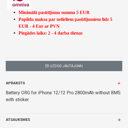
Minimālā pasūtījuma summa 5 EUR
Papildu maksa par nelieliem pasūtījumiem līdz 5
EUR - 4 Eur ar PVN
Piegādes laiks: 2 - 4 darba dienas
UZDOD JAUTĀJUMU
APRAKSTS
Battery ORG for iPhone 12/12 Pro 2800mAh without BMS
with sticker
ATSAUKSMES