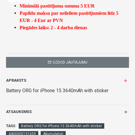
Minimālā pasūtījuma summa 5 EUR
Papildu maksa par nelieliem pasūtījumiem līdz 5
EUR - 4 Eur ar PVN
Piegādes laiks: 2 - 4 darba dienas
UZDOD JAUTĀJUMU
APRAKSTS
Battery ORG for iPhone 15 3640mAh with sticker
ATSAUKSMES
TAGI:
Battery ORG for iPhone 15 3640mAh with sticker
4400000131609
Akumulatori