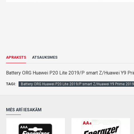
APRAKSTS
ATSAUKSMES
Battery ORG Huawei P20 Lite 2019/P smart Z/Huawei Y9
TAGI:
Battery ORG Huawei P20 Lite 2019/P smart Z/Huawei Y9 Prime 2
MĒS ARĪ IESAKĀM