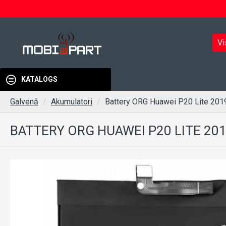
Vi
KATALOGS
Galvenā
Akumulatori
Battery ORG Huawei P20 Lite 2
BATTERY ORG HUAWEI P20 LITE 20