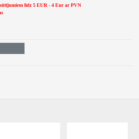
asūtījumiem līdz 5 EUR - 4 Eur ar PVN
as