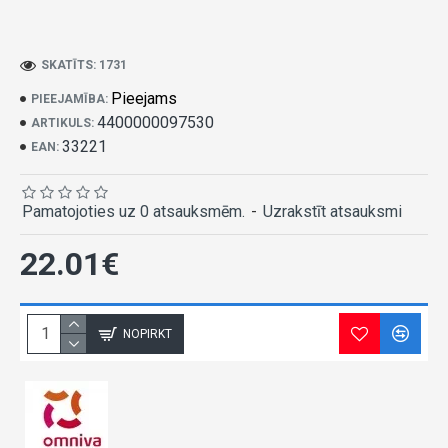
SKATĪTS: 1731
Pieejams
PIEEJAMĪBA:
4400000097530
ARTIKULS:
33221
EAN:
Pamatojoties uz 0 atsauksmēm.
-
Uzrakstīt atsauksmi
22.01€
NOPIRKT