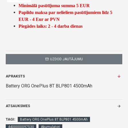
Minimālā pasūtījuma summa 5 EUR
Papildu maksa par nelieliem pasūtījumiem līdz 5
EUR - 4 Eur ar PVN
Piegādes laiks: 2 - 4 darba dienas
UZDOD JAUTĀJUMU
APRAKSTS
Battery ORG OnePlus 8T BLP801 4500mAh
ATSAUKSMES
TAGI:
Battery ORG OnePlus 8T BLP801 4500mAh
4400000097530
Akumulatori