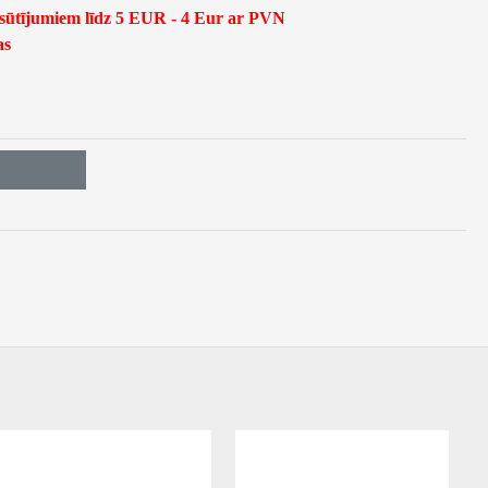
asūtījumiem līdz 5 EUR - 4 Eur ar PVN
as