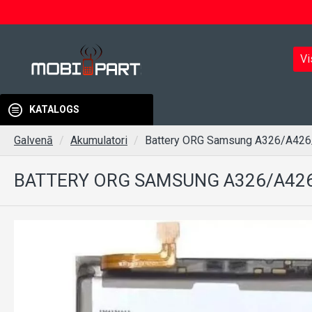
Vi
KATALOGS
Galvenā
Akumulatori
Battery ORG Samsung A326/A4
BATTERY ORG SAMSUNG A326/A42