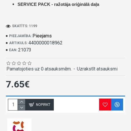
SERVICE PACK -
ražotāja oriģinālā daļa
SKATĪTS: 1199
Pieejams
PIEEJAMĪBA:
4400000018962
ARTIKULS:
21073
EAN:
Pamatojoties uz 0 atsauksmēm.
-
Uzrakstīt atsauksmi
7.65€
NOPIRKT