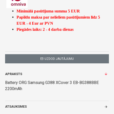
Minimālā pasūtījuma summa 5 EUR
Papildu maksa par nelieliem pasūtījumiem līdz 5
EUR - 4 Eur ar PVN
Piegādes laiks: 2 - 4 darba dienas
UZDOD JAUTĀJUMU
APRAKSTS
Battery ORG Samsung G388 XCover 3 EB-BG388BBE
2200mAh
ATSAUKSMES