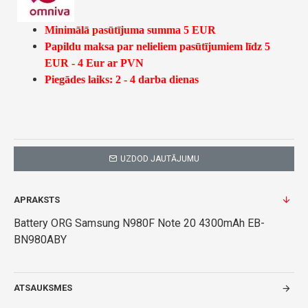
Minimālā pasūtījuma summa 5 EUR
Papildu maksa par nelieliem pasūtījumiem līdz 5
EUR - 4 Eur ar PVN
Piegādes laiks: 2 - 4 darba dienas
UZDOD JAUTĀJUMU
APRAKSTS
Battery ORG Samsung N980F Note 20 4300mAh EB-
BN980ABY
ATSAUKSMES