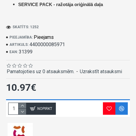
SERVICE PACK -
ražotāja oriģinālā daļa
SKATĪTS: 1252
Pieejams
PIEEJAMĪBA:
4400000085971
ARTIKULS:
31399
EAN:
Pamatojoties uz 0 atsauksmēm.
-
Uzrakstīt atsauksmi
10.97€
NOPIRKT