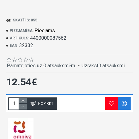
SKATĪTS: 855
Pieejams
PIEEJAMĪBA:
4400000087562
ARTIKULS:
32332
EAN:
Pamatojoties uz 0 atsauksmēm.
-
Uzrakstīt atsauksmi
12.54€
NOPIRKT