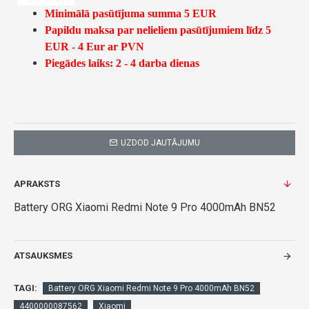
Minimālā pasūtījuma summa 5 EUR
Papildu maksa par nelieliem pasūtījumiem līdz 5
EUR - 4 Eur ar PVN
Piegādes laiks: 2 - 4 darba dienas
UZDOD JAUTĀJUMU
APRAKSTS
Battery ORG Xiaomi Redmi Note 9 Pro 4000mAh BN52
ATSAUKSMES
TAGI:
Battery ORG Xiaomi Redmi Note 9 Pro 4000mAh BN52
4400000087562
Xiaomi