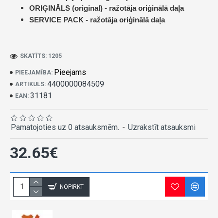
ORIĢINĀLS (original) -
ražotāja oriģinālā daļa
SERVICE PACK -
ražotāja oriģinālā daļa
SKATĪTS: 1205
Pieejams
PIEEJAMĪBA:
4400000084509
ARTIKULS:
31181
EAN:
Pamatojoties uz 0 atsauksmēm.
-
Uzrakstīt atsauksmi
32.65€
NOPIRKT