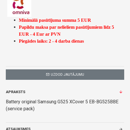
Minimālā pasūtījuma summa 5 EUR
Papildu maksa par nelieliem pasūtījumiem līdz 5
EUR - 4 Eur ar PVN
Piegādes laiks: 2 - 4 darba dienas
UZDOD JAUTĀJUMU
APRAKSTS
Battery original Samsung G525 XCover 5 EB-BG525BBE
(service pack)
ATSAUKSMES