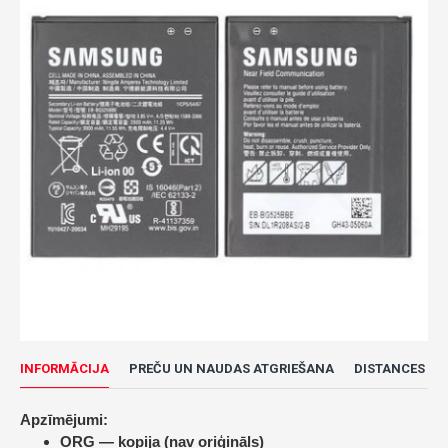
INFORMĀCIJA
PREČU UN NAUDAS ATGRIEŠANA
DISTANCES LĪ
Apzīmējumi:
ORG — kopija (nav oriģināls)