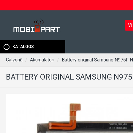
Vi
KATALOGS
Galvenā
Akumulatori
Battery original Samsung N975F
BATTERY ORIGINAL SAMSUNG N975