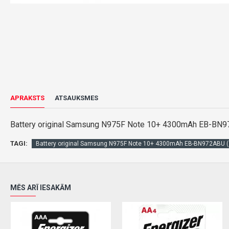
APRAKSTS
ATSAUKSMES
Battery original Samsung N975F Note 10+ 4300mAh EB-BN97
TAGI:
Battery original Samsung N975F Note 10+ 4300mAh EB-BN972ABU (s
MĒS ARĪ IESAKĀM