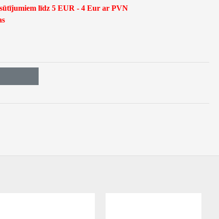
asūtījumiem līdz 5 EUR - 4 Eur ar PVN
as