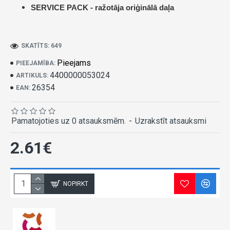
SERVICE PACK -
ražotāja oriģinālā daļa
SKATĪTS: 649
Pieejams
PIEEJAMĪBA:
4400000053024
ARTIKULS:
26354
EAN:
Pamatojoties uz 0 atsauksmēm.
-
Uzrakstīt atsauksmi
2.61€
NOPIRKT