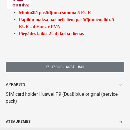
Minimālā pasūtījuma summa 5 EUR
Papildu maksa par nelieliem pasūtījumiem līdz 5
EUR - 4 Eur ar PVN
Piegādes laiks: 2 - 4 darba dienas
UZDOD JAUTĀJUMU
APRAKSTS
SIM card holder Huawei P9 (Dual) blue original (service
pack)
ATSAUKSMES