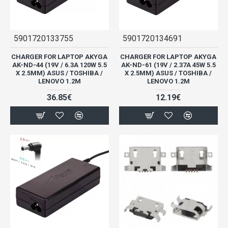
5901720133755
5901720134691
CHARGER FOR LAPTOP AKYGA
CHARGER FOR LAPTOP AKYGA
AK-ND-44 (19V / 6.3A 120W 5.5
AK-ND-61 (19V / 2.37A 45W 5.5
X 2.5MM) ASUS / TOSHIBA /
X 2.5MM) ASUS / TOSHIBA /
LENOVO 1.2M
LENOVO 1.2M
36.85€
12.19€