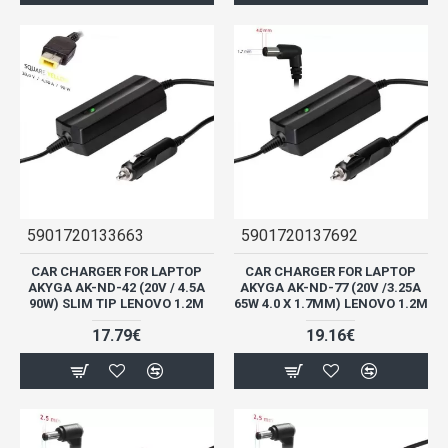
5901720133663
5901720137692
CAR CHARGER FOR LAPTOP
CAR CHARGER FOR LAPTOP
AKYGA AK-ND-42 (20V / 4.5A
AKYGA AK-ND-77 (20V /3.25A
90W) SLIM TIP LENOVO 1.2M
65W 4.0 X 1.7MM) LENOVO 1.2M
17.79€
19.16€