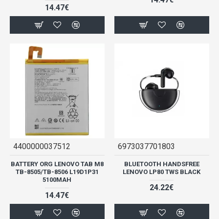
14.47€
4400000037512
6973037701803
BATTERY ORG LENOVO TAB M8
BLUETOOTH HANDSFREE
TB-8505/TB-8506 L19D1P31
LENOVO LP80 TWS BLACK
5100MAH
24.22€
14.47€