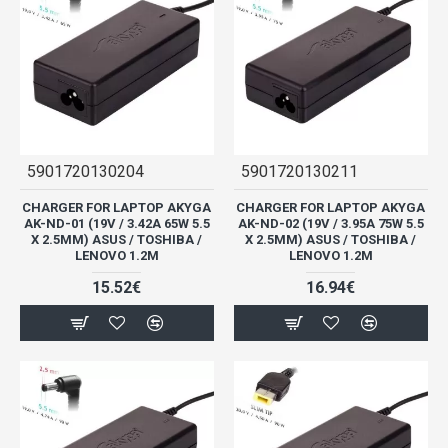
5901720130204
5901720130211
CHARGER FOR LAPTOP AKYGA
CHARGER FOR LAPTOP AKYGA
AK-ND-01 (19V / 3.42A 65W 5.5
AK-ND-02 (19V / 3.95A 75W 5.5
X 2.5MM) ASUS / TOSHIBA /
X 2.5MM) ASUS / TOSHIBA /
LENOVO 1.2M
LENOVO 1.2M
15.52€
16.94€