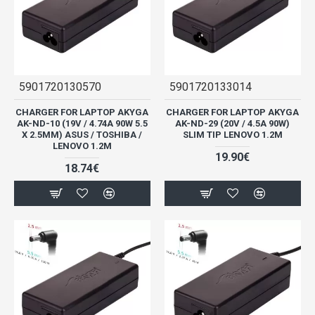
5901720130570
5901720133014
CHARGER FOR LAPTOP AKYGA
CHARGER FOR LAPTOP AKYGA
AK-ND-10 (19V / 4.74A 90W 5.5
AK-ND-29 (20V / 4.5A 90W)
X 2.5MM) ASUS / TOSHIBA /
SLIM TIP LENOVO 1.2M
LENOVO 1.2M
19.90€
18.74€