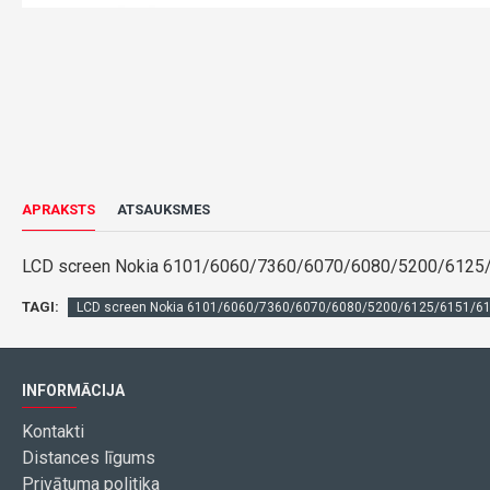
APRAKSTS
ATSAUKSMES
LCD screen Nokia 6101/6060/7360/6070/6080/5200/6125
TAGI:
LCD screen Nokia 6101/6060/7360/6070/6080/5200/6125/6151/6
INFORMĀCIJA
Kontakti
Distances līgums
Privātuma politika