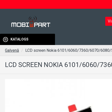
Vi
KATALOGS
Galvenā
LCD screen Nokia 6101/6060/7360/6070/6080
LCD SCREEN NOKIA 6101/6060/736