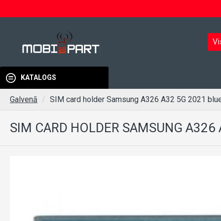
Vi
KATALOGS
Galvenā
SIM card holder Samsung A326 A32 5G 2021 blue o
SIM CARD HOLDER SAMSUNG A326 A