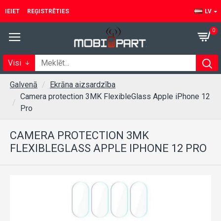
IEIET
REĢISTRĒTIES
LV
0
Visi
Galvenā
Ekrāna aizsardzība
Camera protection 3MK FlexibleGlass Apple iPhone 12
Pro
CAMERA PROTECTION 3MK
FLEXIBLEGLASS APPLE IPHONE 12 PRO