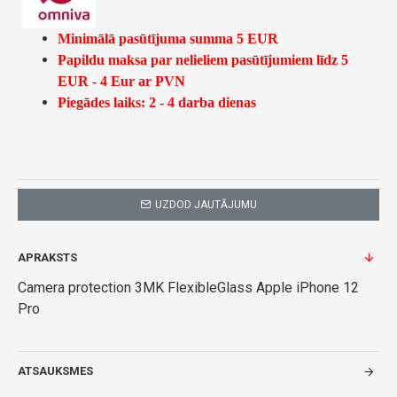
Minimālā pasūtījuma summa 5 EUR
Papildu maksa par nelieliem pasūtījumiem līdz 5
EUR - 4 Eur ar PVN
Piegādes laiks: 2 - 4 darba dienas
UZDOD JAUTĀJUMU
APRAKSTS
Camera protection 3MK FlexibleGlass Apple iPhone 12
Pro
ATSAUKSMES