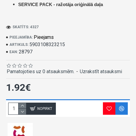
SERVICE PACK -
ražotāja oriģinālā daļa
SKATĪTS: 4327
Pieejams
PIEEJAMĪBA:
5903108323215
ARTIKULS:
28797
EAN:
Pamatojoties uz 0 atsauksmēm.
-
Uzrakstīt atsauksmi
1.92€
NOPIRKT