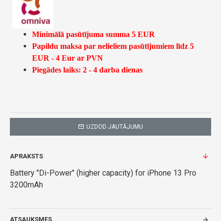
Minimālā pasūtījuma summa 5 EUR
Papildu maksa par nelieliem pasūtījumiem līdz 5
EUR - 4 Eur ar PVN
Piegādes laiks: 2 - 4 darba dienas
UZDOD JAUTĀJUMU
APRAKSTS
Battery "Di-Power" (higher capacity) for iPhone 13 Pro
3200mAh
ATSAUKSMES