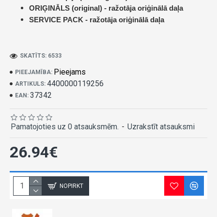
ORIĢINĀLS (original) -
ražotāja oriģinālā daļa
SERVICE PACK -
ražotāja oriģinālā daļa
SKATĪTS: 6533
Pieejams
PIEEJAMĪBA:
4400000119256
ARTIKULS:
37342
EAN:
Pamatojoties uz 0 atsauksmēm.
-
Uzrakstīt atsauksmi
26.94€
NOPIRKT