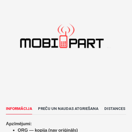
INFORMĀCIJA
PREČU UN NAUDAS ATGRIEŠANA
DISTANCES LĪ
Apzīmējumi:
ORG — kopija (nav oriģināls)