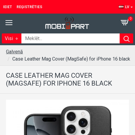
IEIET
REĢISTRĒTIES
LV
0
Visi
Galvenā
Case Leather Mag Cover (MagSafe) for iPhone 16 black
CASE LEATHER MAG COVER
(MAGSAFE) FOR IPHONE 16 BLACK