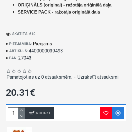
ORIĢINĀLS (original) -
ražotāja oriģinālā daļa
SERVICE PACK -
ražotāja oriģinālā daļa
SKATĪTS: 610
Pieejams
PIEEJAMĪBA:
4400000039493
ARTIKULS:
27043
EAN:
Pamatojoties uz 0 atsauksmēm.
-
Uzrakstīt atsauksmi
20.31€
NOPIRKT