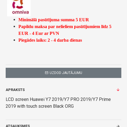
Minimālā pasūtījuma summa 5 EUR
Papildu maksa par nelieliem pasūtījumiem līdz 5
EUR - 4 Eur ar PVN
Piegādes laiks: 2 - 4 darba dienas
UZDOD JAUTĀJUMU
APRAKSTS
LCD screen Huawei Y7 2019/Y7 PRO 2019/Y7 Prime
2019 with touch screen Black ORG
ATSAUKSMES