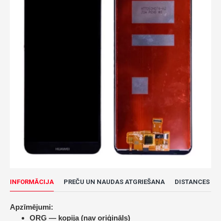
INFORMĀCIJA
PREČU UN NAUDAS ATGRIEŠANA
DISTANCES LĪ
Apzīmējumi:
ORG — kopija (nav oriģināls)