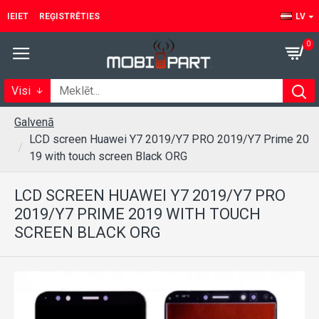
IEIET
REĢISTRĒTIES
LV
0
Visi
Galvenā
LCD screen Huawei Y7 2019/Y7 PRO 2019/Y7 Prime 20
19 with touch screen Black ORG
LCD SCREEN HUAWEI Y7 2019/Y7 PRO
2019/Y7 PRIME 2019 WITH TOUCH
SCREEN BLACK ORG