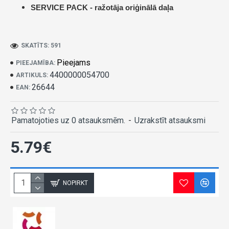
SERVICE PACK -
ražotāja oriģinālā daļa
SKATĪTS: 591
Pieejams
PIEEJAMĪBA:
4400000054700
ARTIKULS:
26644
EAN:
Pamatojoties uz 0 atsauksmēm.
-
Uzrakstīt atsauksmi
5.79€
NOPIRKT