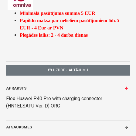
Minimālā pasūtījuma summa 5 EUR
Papildu maksa par nelieliem pasūtījumiem līdz 5
EUR - 4 Eur ar PVN
Piegādes laiks: 2 - 4 darba dienas
UZDOD JAUTĀJUMU
APRAKSTS
Flex Huawei P40 Pro with charging connector
(HN1ELSAFU Ver. D) ORG
ATSAUKSMES