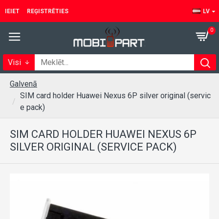
IEIET
REĢISTRĒTIES
LV
0
Visi
Galvenā
SIM card holder Huawei Nexus 6P silver original (servic
e pack)
SIM CARD HOLDER HUAWEI NEXUS 6P
SILVER ORIGINAL (SERVICE PACK)