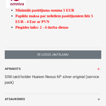
Minimālā pasūtījuma summa 5 EUR
Papildu maksa par nelieliem pasūtījumiem līdz 5
EUR - 4 Eur ar PVN
Piegādes laiks: 2 - 4 darba dienas
UZDOD JAUTĀJUMU
APRAKSTS
SIM card holder Huawei Nexus 6P silver original (service
pack)
ATSAUKSMES