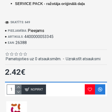
SERVICE PACK -
ražotāja oriģinālā daļa
SKATĪTS: 649
Pieejams
PIEEJAMĪBA:
4400000053345
ARTIKULS:
26388
EAN:
Pamatojoties uz 0 atsauksmēm.
-
Uzrakstīt atsauksmi
2.42€
NOPIRKT