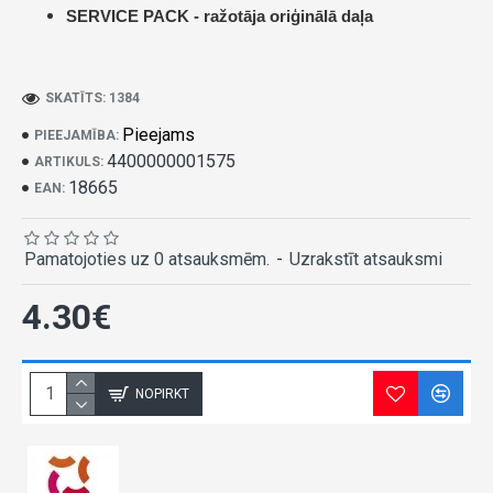
SERVICE PACK -
ražotāja oriģinālā daļa
SKATĪTS: 1384
Pieejams
PIEEJAMĪBA:
4400000001575
ARTIKULS:
18665
EAN:
Pamatojoties uz 0 atsauksmēm.
-
Uzrakstīt atsauksmi
4.30€
NOPIRKT