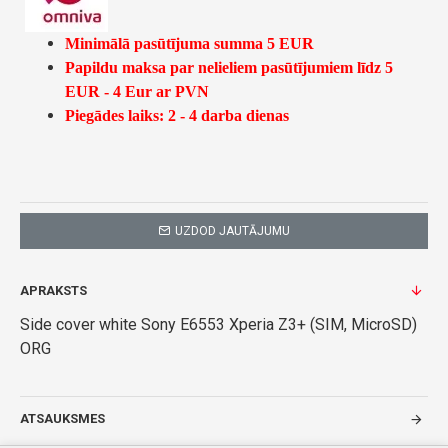
Minimālā pasūtījuma summa 5 EUR
Papildu maksa par nelieliem pasūtījumiem līdz 5
EUR - 4 Eur ar PVN
Piegādes laiks: 2 - 4 darba dienas
UZDOD JAUTĀJUMU
APRAKSTS
Side cover white Sony E6553 Xperia Z3+ (SIM, MicroSD)
ORG
ATSAUKSMES