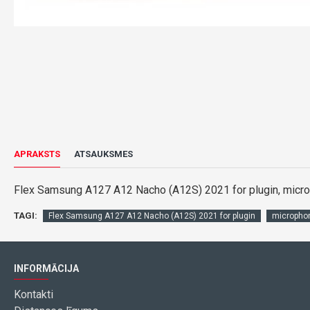
APRAKSTS
ATSAUKSMES
Flex Samsung A127 A12 Nacho (A12S) 2021 for plugin, microp
TAGI:
Flex Samsung A127 A12 Nacho (A12S) 2021 for plugin
micropho
INFORMĀCIJA
Kontakti