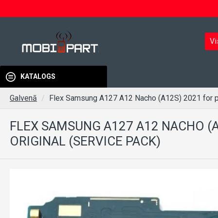
Vi
KATALOGS
Galvenā
Flex Samsung A127 A12 Nacho (A12S) 2021 for plu
FLEX SAMSUNG A127 A12 NACHO (
ORIGINAL (SERVICE PACK)