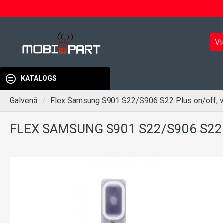
Vi
KATALOGS
Galvenā
Flex Samsung S901 S22/S906 S22 Plus on/off, vol
FLEX SAMSUNG S901 S22/S906 S22