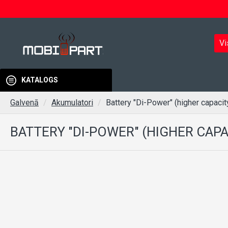
Vi
KATALOGS
Galvenā
Akumulatori
Battery "Di-Power" (higher capacit
BATTERY "DI-POWER" (HIGHER CAPA