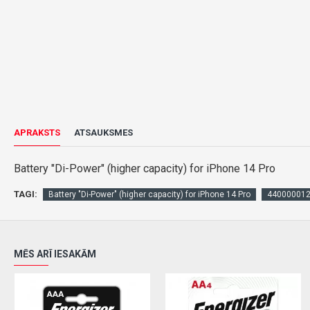
APRAKSTS
ATSAUKSMES
Battery "Di-Power" (higher capacity) for iPhone 14 Pro
TAGI:
Battery "Di-Power" (higher capacity) for iPhone 14 Pro
44000001
MĒS ARĪ IESAKĀM