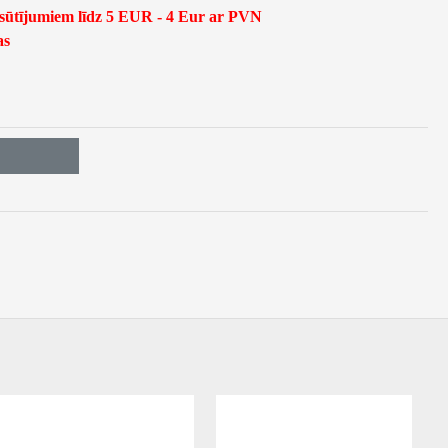
asūtījumiem līdz 5 EUR - 4 Eur ar PVN
as