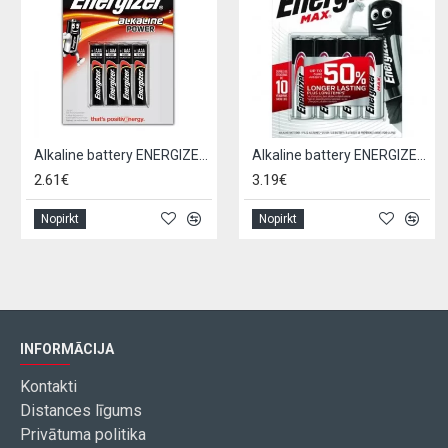
Alkaline battery ENERGIZER LR03 / AAA (4pcs)
Alkaline battery ENERGIZER LR06 / AA (4pcs)
2.61€
3.19€
Nopirkt
Nopirkt
INFORMĀCIJA
Kontakti
Distances līgums
Privātuma politika