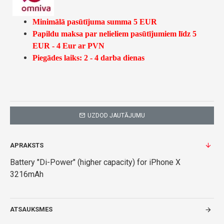
Minimālā pasūtījuma summa 5 EUR
Papildu maksa par nelieliem pasūtījumiem līdz 5
EUR - 4 Eur ar PVN
Piegādes laiks: 2 - 4 darba dienas
UZDOD JAUTĀJUMU
APRAKSTS
Battery "Di-Power" (higher capacity) for iPhone X
3216mAh
ATSAUKSMES