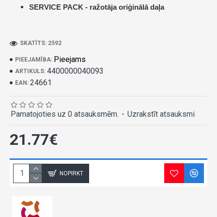
SERVICE PACK -
ražotāja oriģinālā daļa
SKATĪTS: 2592
Pieejams
PIEEJAMĪBA:
4400000040093
ARTIKULS:
24661
EAN:
Pamatojoties uz 0 atsauksmēm.
-
Uzrakstīt atsauksmi
21.77€
NOPIRKT